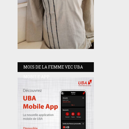
MOIS DE LA FEMME VEC UBA
MOBILE APP