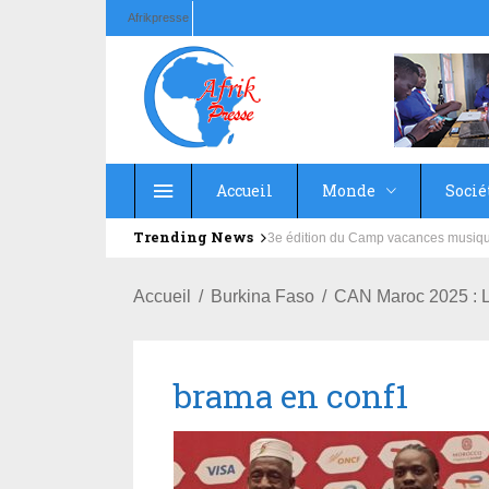
Afrikpresse
Accueil
Monde
Socié
Trending News
Education : la fédération de la Rus
Accueil
Burkina Faso
CAN Maroc 2025 : L
brama en conf1