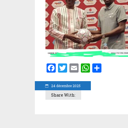
Facebook
Twitter
Email
WhatsA
Parta
24 décembre 2025
Share With: