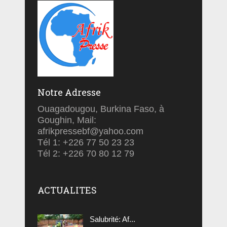
Notre Adresse
Ouagadougou, Burkina Faso, à
Goughin, Mail:
afrikpressebf@yahoo.com
Tél 1: +226 77 50 23 23
Tél 2: +226 70 80 12 79
ACTUALITES
Salubrité: Af...