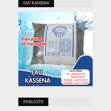
EAU KASSENA
PUBLICITE