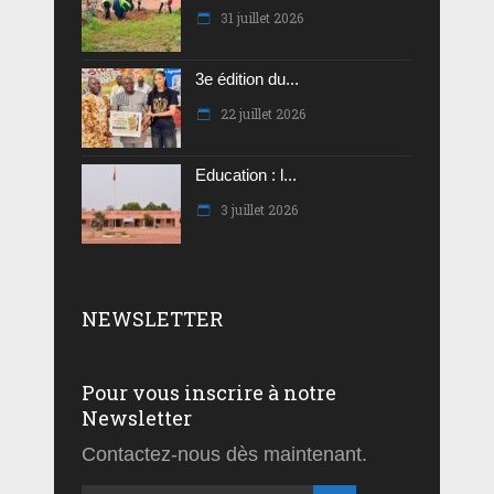
31 juillet 2026
3e édition du...
22 juillet 2026
Education : l...
3 juillet 2026
NEWSLETTER
Pour vous inscrire à notre
Newsletter
Contactez-nous dès maintenant.