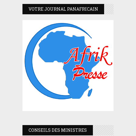
VOTRE JOURNAL PANAFRICAIN
CONSEILS DES MINISTRES