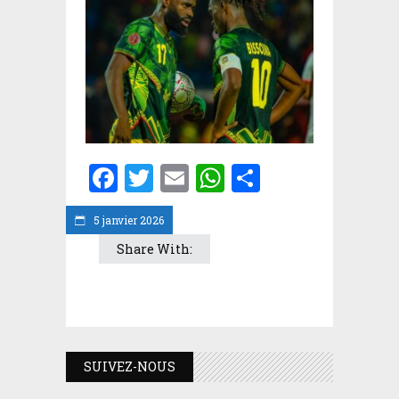
Facebook
Twitter
Email
WhatsApp
Partager
5 janvier 2026
Share With:
SUIVEZ-NOUS