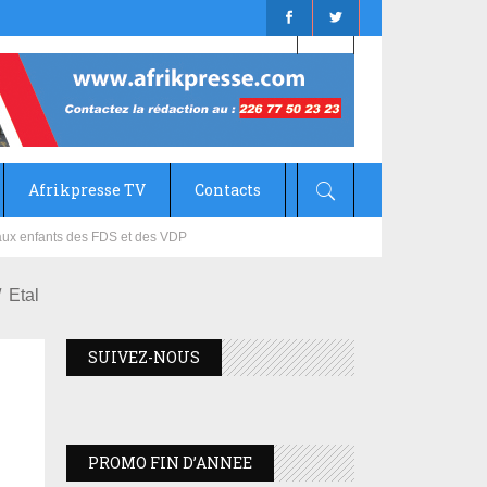
Afrikpresse TV
Contacts
mizana
Etal
SUIVEZ-NOUS
PROMO FIN D’ANNEE