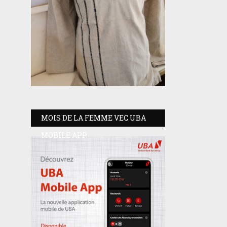
MOIS DE LA FEMME VEC UBA
MOBILE APP