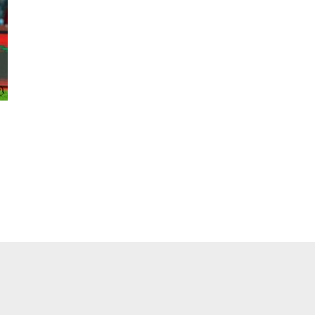
pp
ger