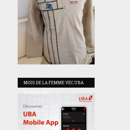
MOIS DE LA FEMME VEC UBA
MOBILE APP