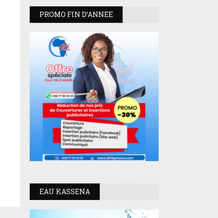
PROMO FIN D’ANNEE
EAU KASSENA