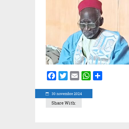
Facebook
Twitter
Email
WhatsA
Parta
30 novembre 2024
Share With: