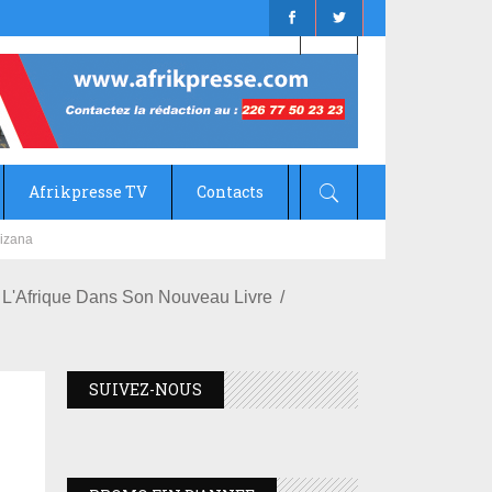
Afrikpresse TV
Contacts
mizana
 L'Afrique Dans Son Nouveau Livre
SUIVEZ-NOUS