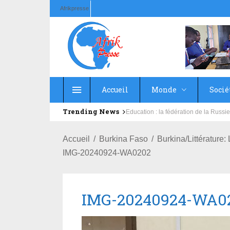
Afrikpresse
Accueil
Monde
Socié
Trending News
Education : la fédération de la Rus
Accueil
Burkina Faso
Burkina/Littératur
IMG-20240924-WA0202
IMG-20240924-WA0