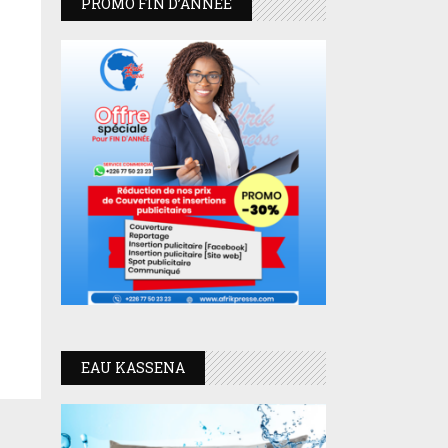
PROMO FIN D’ANNEE
EAU KASSENA