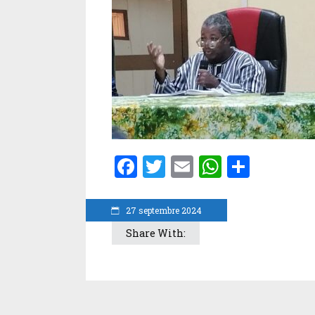
Facebook
Twitter
Email
WhatsA
Parta
27 septembre 2024
Share With: