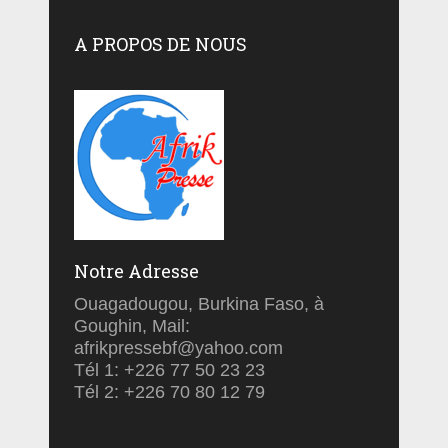
A PROPOS DE NOUS
Notre Adresse
Ouagadougou, Burkina Faso, à
Goughin, Mail:
afrikpressebf@yahoo.com
Tél 1: +226 77 50 23 23
Tél 2: +226 70 80 12 79