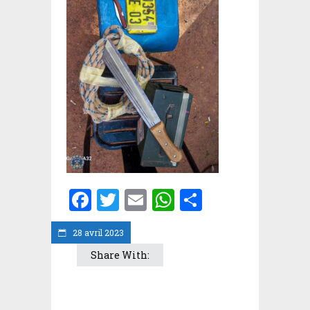
Facebook
Twitter
Email
WhatsApp
Partager
28 avril 2023
Share With: