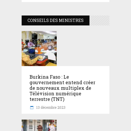
CONSEILS DES MINISTRES
Burkina Faso : Le
gouvernement entend créer
de nouveaux multiplex de
Télévision numérique
terrestre (TNT)
13 décembre 2023