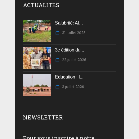
ACTUALITES
Salubrité: Af...
31 juillet 2026
3e édition du...
22 juillet 2026
Education : l...
3 juillet 2026
NEWSLETTER
Pour vous inscrire à notre