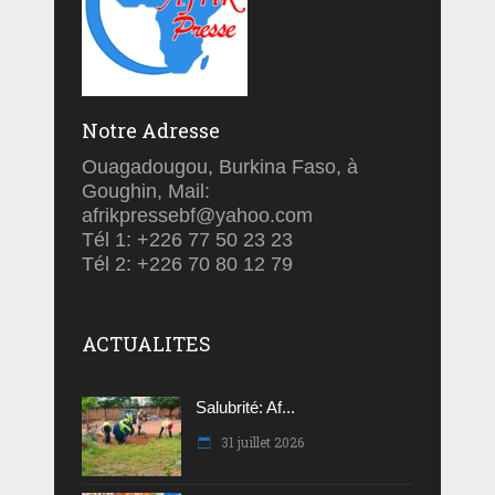
Notre Adresse
Ouagadougou, Burkina Faso, à
Goughin, Mail:
afrikpressebf@yahoo.com
Tél 1: +226 77 50 23 23
Tél 2: +226 70 80 12 79
ACTUALITES
Salubrité: Af...
31 juillet 2026