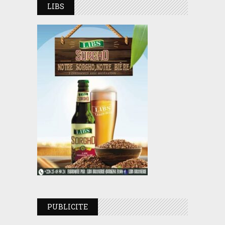
LIBS
PUBLICITE