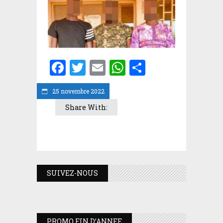
Facebook
Twitter
Email
WhatsApp
Partager
25 novembre 2022
Share With:
SUIVEZ-NOUS
PROMO FIN D’ANNEE