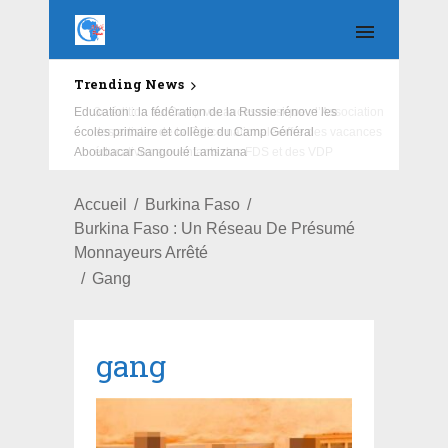
Trending News
Education : la fédération de la Russie rénove les
écoles primaire et collège du Camp Général
Aboubacar Sangoulé Lamizana
Accueil
Burkina Faso
Burkina Faso : Un Réseau De Présumé
Monnayeurs Arrêté
Gang
gang