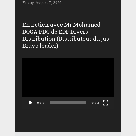
Friday, August 7, 2026
Entretien avec Mr Mohamed
DOGA PDG de EDF Divers
Distribution (Distributeur du jus
Bravo leader)
Lecteur
vidéo
00:00
06:04