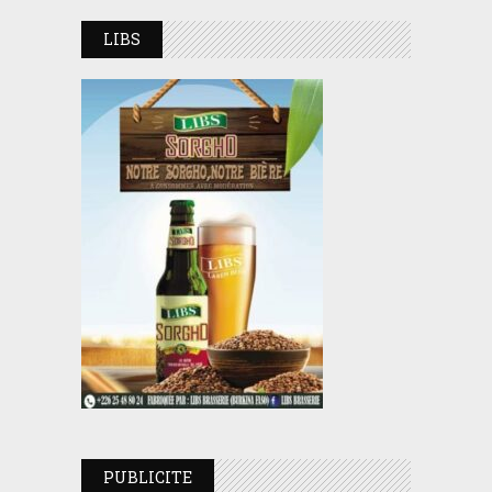
LIBS
PUBLICITE