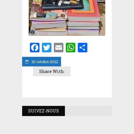
Facebook
Twitter
Email
WhatsApp
Partager
20 octobre 2022
Share With:
SUIVEZ-NOUS