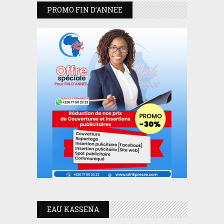
PROMO FIN D’ANNEE
EAU KASSENA