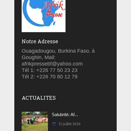
Notre Adresse
Ouagadougou, Burkina Faso, à
Goughin, Mail:
afrikpressebf@yahoo.com
Tél 1: +226 77 50 23 23
Tél 2: +226 70 80 12 79
ACTUALITES
Salubrité: Af...
31 juillet 2026