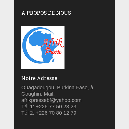
A PROPOS DE NOUS
Notre Adresse
Ouagadougou, Burkina Faso, à
Goughin, Mail:
afrikpressebf@yahoo.com
Tél 1: +226 77 50 23 23
Tél 2: +226 70 80 12 79