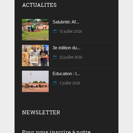
ACTUALITES
Salubrité: Af...
31 juillet 2026
3e édition du...
22 juillet 2026
Education : l...
3 juillet 2026
NEWSLETTER
Pour vous inscrire à notre