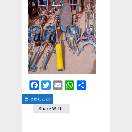
Facebook
Twitter
Email
WhatsApp
Partager
2 mai 2023
Share With: