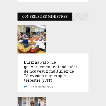
CONSEILS DES MINISTRES
Burkina Faso : Le
gouvernement entend créer
de nouveaux multiplex de
Télévision numérique
terrestre (TNT)
13 décembre 2023