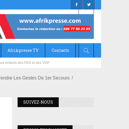
Afrikpresse TV
Contacts
mizana
rendre Les Gestes De 1er Secours
SUIVEZ-NOUS