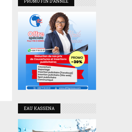
PROMO FIN D’ANNEE
EAU KASSENA