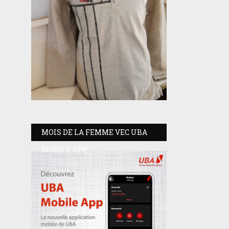
MOIS DE LA FEMME VEC UBA
MOBILE APP