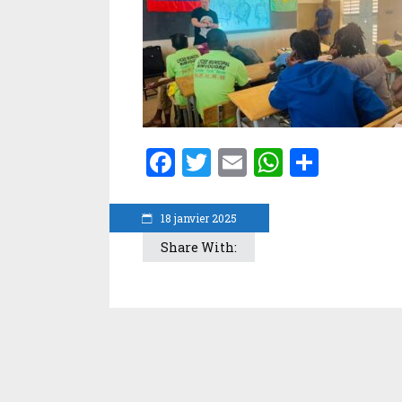
Facebook
Twitter
Email
WhatsA
Parta
18 janvier 2025
Share With: