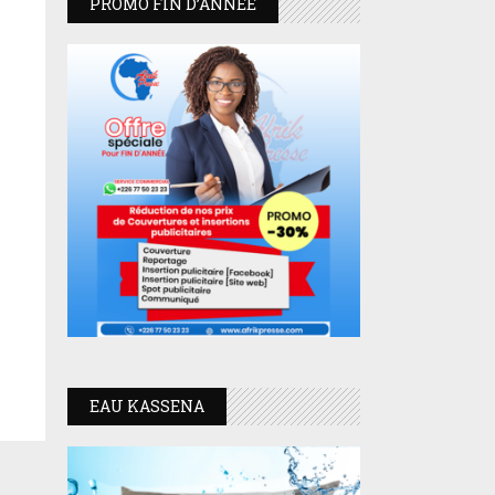
PROMO FIN D’ANNEE
EAU KASSENA