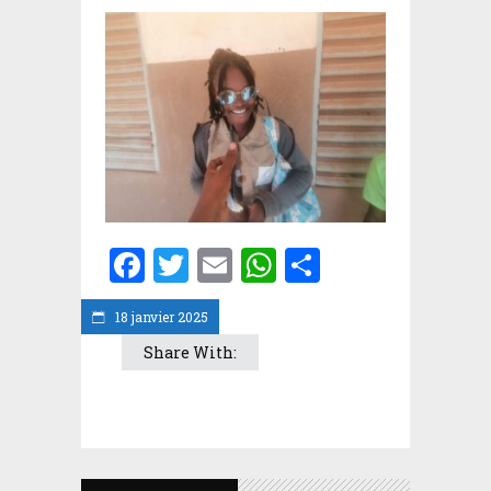
Facebook
Twitter
Email
WhatsApp
Partager
18 janvier 2025
Share With: