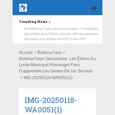
Trending News
Education : la fédération de la Russie rénove les
écoles primaire et collège du Camp Général
Aboubacar Sangoulé Lamizana
Accueil
Burkina Faso
Burkina Faso/ Secourisme: Les Élèves Du
Lycée Municipal Rimvougré Fiers
D'apprendre Les Gestes De 1er Secours
IMG-20250118-WA0051(1)
IMG-20250118-
WA0051(1)