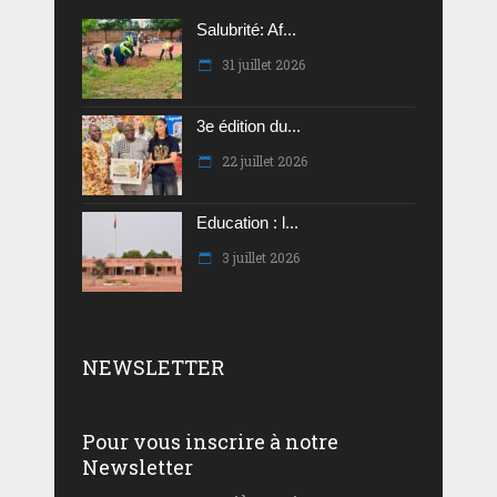
Salubrité: Af...
31 juillet 2026
3e édition du...
22 juillet 2026
Education : l...
3 juillet 2026
NEWSLETTER
Pour vous inscrire à notre
Newsletter