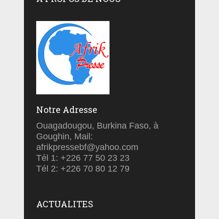
Notre Adresse
Ouagadougou, Burkina Faso, à
Goughin, Mail:
afrikpressebf@yahoo.com
Tél 1: +226 77 50 23 23
Tél 2: +226 70 80 12 79
ACTUALITES