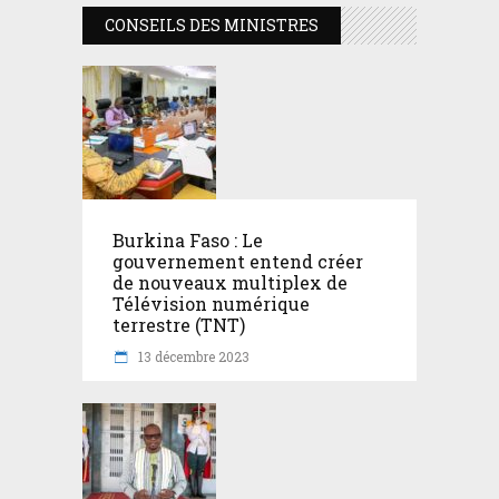
CONSEILS DES MINISTRES
Burkina Faso : Le
gouvernement entend créer
de nouveaux multiplex de
Télévision numérique
terrestre (TNT)
13 décembre 2023