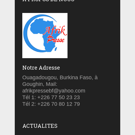
Notre Adresse
Ouagadougou, Burkina Faso, à
Goughin, Mail:
afrikpressebf@yahoo.com
Tél 1: +226 77 50 23 23
Tél 2: +226 70 80 12 79
ACTUALITES