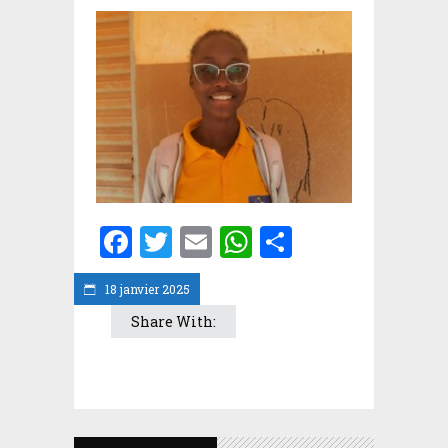
Facebook
Twitter
Email
WhatsApp
Partager
18 janvier 2025
Share With: