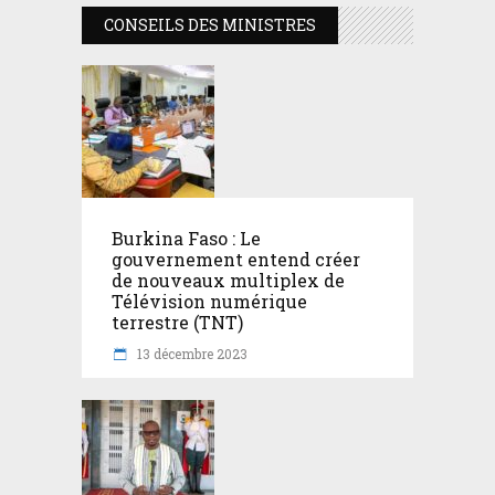
CONSEILS DES MINISTRES
Burkina Faso : Le
gouvernement entend créer
de nouveaux multiplex de
Télévision numérique
terrestre (TNT)
13 décembre 2023