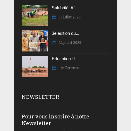
Salubrité: Af...
31 juillet 2026
3e édition du...
22 juillet 2026
Education : l...
3 juillet 2026
NEWSLETTER
Pour vous inscrire à notre
Newsletter