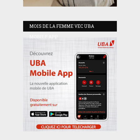
MOIS DE LA FEMME VEC UBA
MOBILE APP