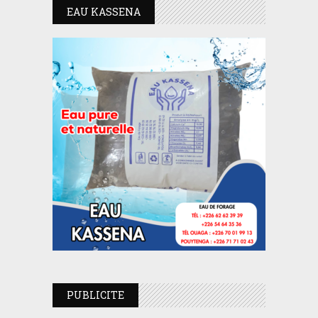
EAU KASSENA
PUBLICITE