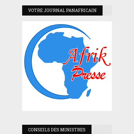
VOTRE JOURNAL PANAFRICAIN
CONSEILS DES MINISTRES