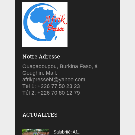
Notre Adresse
Ouagadougou, Burkina Faso, à
Goughin, Mail:
afrikpressebf@yahoo.com
Tél 1: +226 77 50 23 23
Tél 2: +226 70 80 12 79
ACTUALITES
Salubrité: Af...