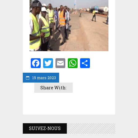
Facebook
Twitter
Email
WhatsApp
Partager
19 mars 2023
Share With:
SUIVEZ-NOUS