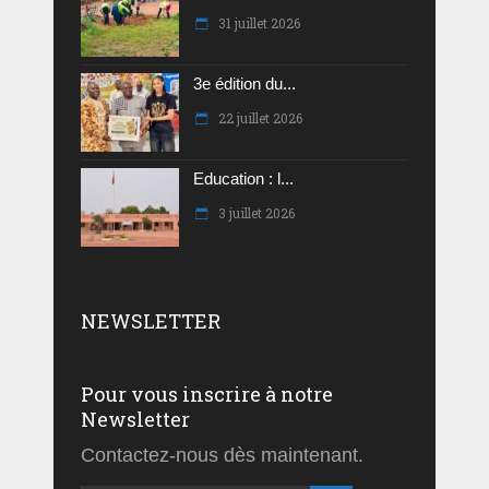
31 juillet 2026
3e édition du...
22 juillet 2026
Education : l...
3 juillet 2026
NEWSLETTER
Pour vous inscrire à notre
Newsletter
Contactez-nous dès maintenant.