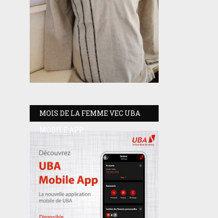
MOIS DE LA FEMME VEC UBA
MOBILE APP