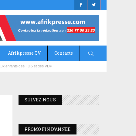
Afrikpresse TV
Contacts
mizana
SUIVEZ-NOUS
PROMO FIN D’ANNEE