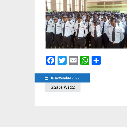
Facebook
Twitter
Email
WhatsA
Parta
16 novembre 2022
Share With: