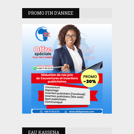
PROMO FIN D’ANNEE
EAU KASSENA