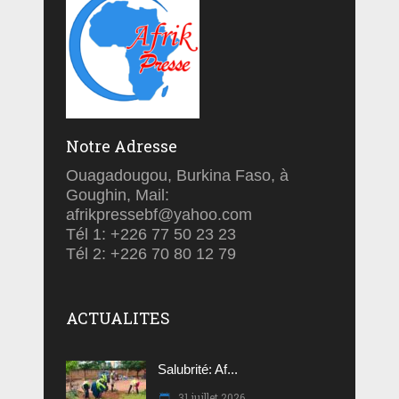
Notre Adresse
Ouagadougou, Burkina Faso, à
Goughin, Mail:
afrikpressebf@yahoo.com
Tél 1: +226 77 50 23 23
Tél 2: +226 70 80 12 79
ACTUALITES
Salubrité: Af...
31 juillet 2026