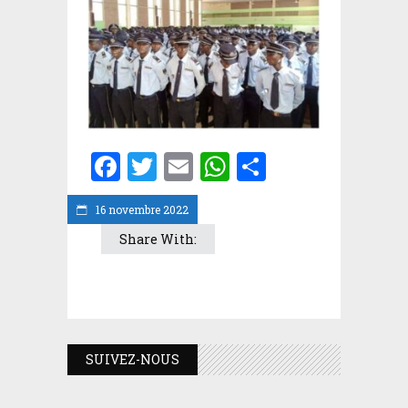
Facebook
Twitter
Email
WhatsApp
Partager
16 novembre 2022
Share With:
SUIVEZ-NOUS