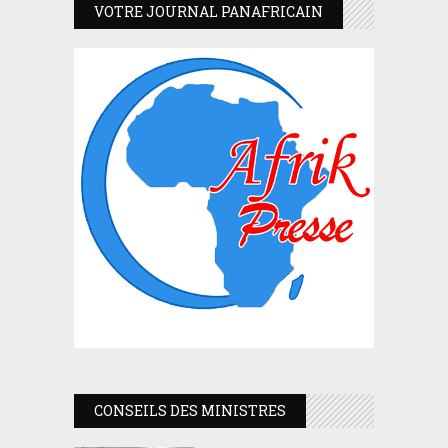
VOTRE JOURNAL PANAFRICAIN
CONSEILS DES MINISTRES