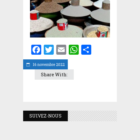
Facebook
Twitter
Email
WhatsApp
Partager
16 novembre 2022
Share With:
SUIVEZ-NOUS