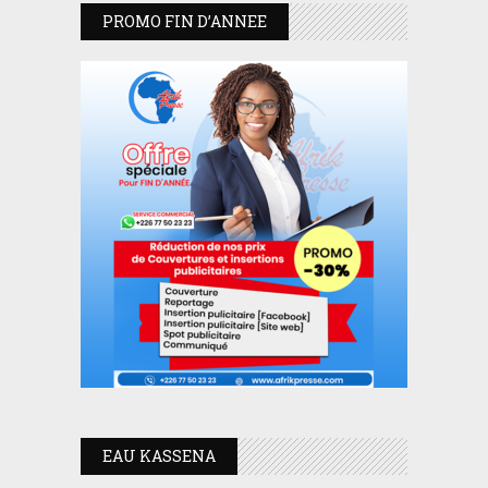
PROMO FIN D’ANNEE
EAU KASSENA