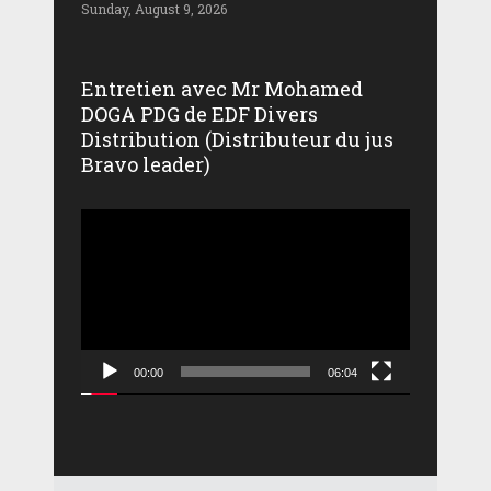
Sunday, August 9, 2026
Entretien avec Mr Mohamed
DOGA PDG de EDF Divers
Distribution (Distributeur du jus
Bravo leader)
Lecteur
vidéo
00:00
06:04