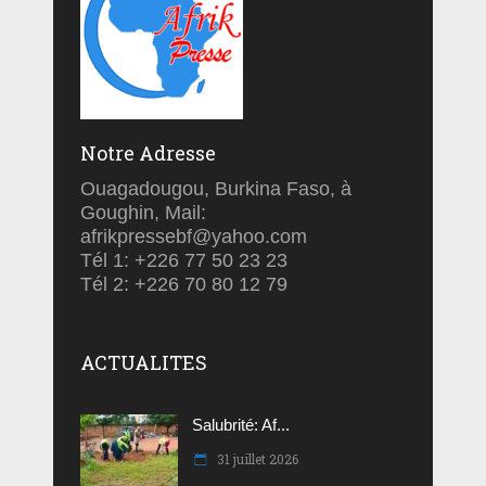
Notre Adresse
Ouagadougou, Burkina Faso, à
Goughin, Mail:
afrikpressebf@yahoo.com
Tél 1: +226 77 50 23 23
Tél 2: +226 70 80 12 79
ACTUALITES
Salubrité: Af...
31 juillet 2026