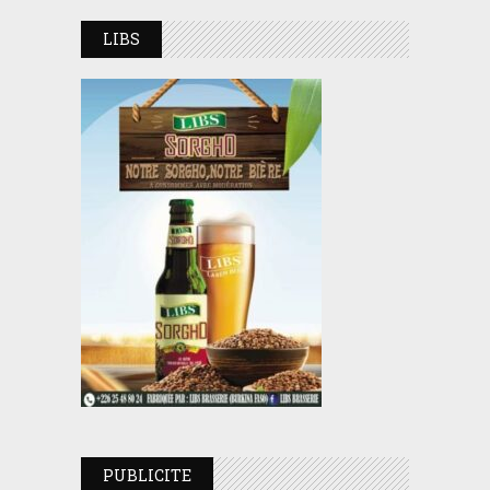
LIBS
PUBLICITE