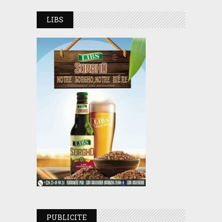
LIBS
PUBLICITE