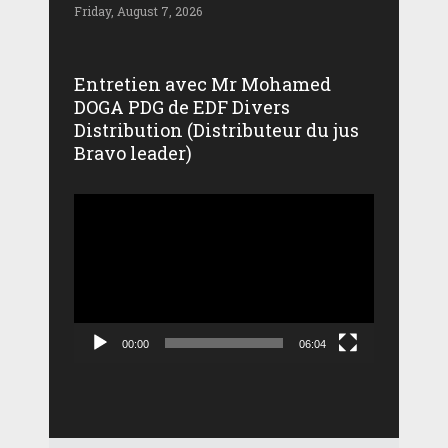
Friday, August 7, 2026
Entretien avec Mr Mohamed
DOGA PDG de EDF Divers
Distribution (Distributeur du jus
Bravo leader)
Lecteur
vidéo
00:00
06:04