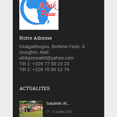
Notre Adresse
Ouagadougou, Burkina Faso, à
Goughin, Mail:
afrikpressebf@yahoo.com
Tél 1: +226 77 50 23 23
Tél 2: +226 70 80 12 79
ACTUALITES
Salubrité: Af...
31 juillet 2026