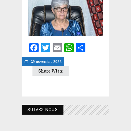
Facebook
Twitter
Email
WhatsApp
Partager
29 novembre 2022
Share With:
SUIVEZ-NOUS