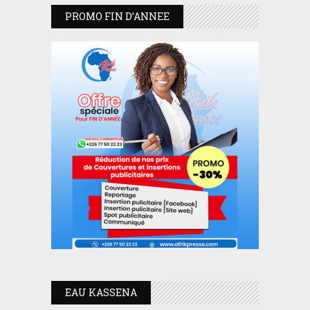
PROMO FIN D’ANNEE
EAU KASSENA