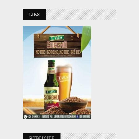
LIBS
PUBLICITE