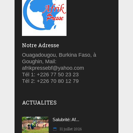
Notre Adresse
Ouagadougou, Burkina Faso, à
Goughin, Mail:
afrikpressebf@yahoo.com
Tél 1: +226 77 50 23 23
Tél 2: +226 70 80 12 79
ACTUALITES
Salubrité: Af...
31 juillet 2026