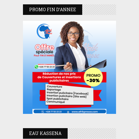
PROMO FIN D’ANNEE
EAU KASSENA