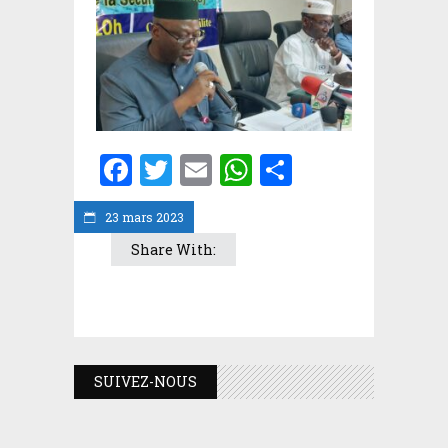
Facebook
Twitter
Email
WhatsApp
Partager
23 mars 2023
Share With:
SUIVEZ-NOUS