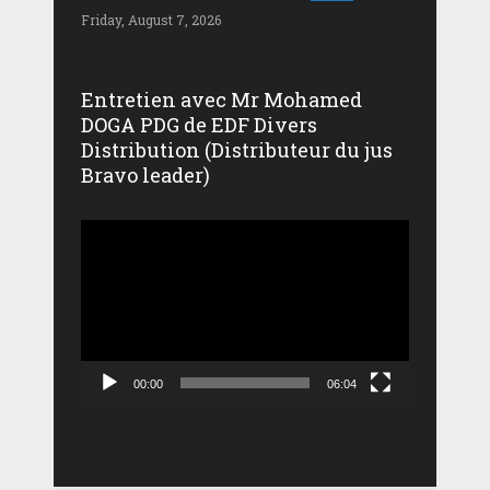
Friday, August 7, 2026
Entretien avec Mr Mohamed
DOGA PDG de EDF Divers
Distribution (Distributeur du jus
Bravo leader)
Lecteur
vidéo
00:00
06:04