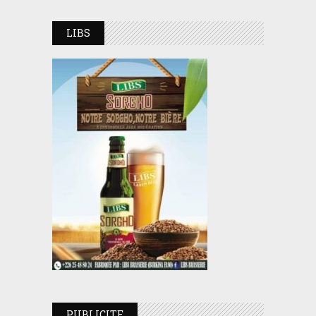
LIBS
PUBLICITE