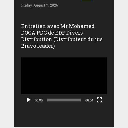
Friday, August 7, 2026
Entretien avec Mr Mohamed
DOGA PDG de EDF Divers
Distribution (Distributeur du jus
Bravo leader)
Lecteur
vidéo
00:00
06:04