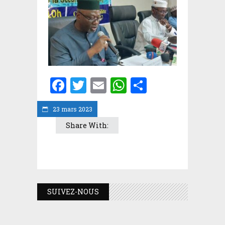
Facebook
Twitter
Email
WhatsApp
Partager
23 mars 2023
Share With:
SUIVEZ-NOUS