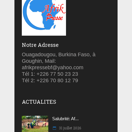
Notre Adresse
Ouagadougou, Burkina Faso, à
Goughin, Mail:
afrikpressebf@yahoo.com
Tél 1: +226 77 50 23 23
Tél 2: +226 70 80 12 79
ACTUALITES
Salubrité: Af...
31 juillet 2026