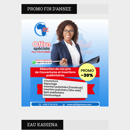
PROMO FIN D’ANNEE
EAU KASSENA