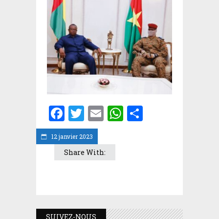
Facebook
Twitter
Email
WhatsApp
Partager
12 janvier 2023
Share With:
SUIVEZ-NOUS