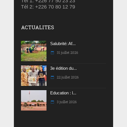
Tél 1: +226 77 50 23 23
Tél 2: +226 70 80 12 79
ACTUALITES
Salubrité: Af...
31 juillet 2026
3e édition du...
22 juillet 2026
Education : l...
3 juillet 2026