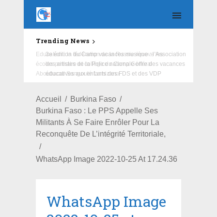
Trending News
Education : la fédération de la Russie rénove les
écoles primaire et collège du Camp Général
Aboubacar Sangoulé Lamizana
Accueil
Burkina Faso
Burkina Faso : Le PPS Appelle Ses
Militants À Se Faire Enrôler Pour La
Reconquête De L’intégrité Territoriale,
WhatsApp Image 2022-10-25 At 17.24.36
WhatsApp Image