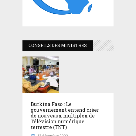
CONSEILS DES MINISTRES
Burkina Faso : Le
gouvernement entend créer
de nouveaux multiplex de
Télévision numérique
terrestre (TNT)
13 décembre 2023