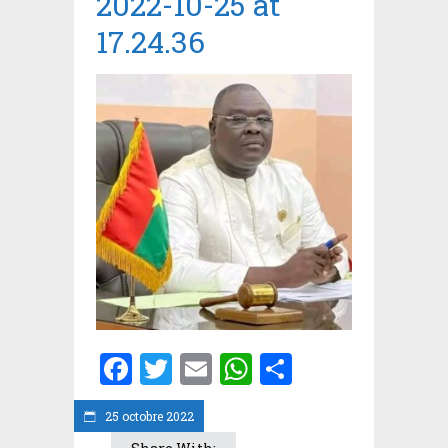
2022-10-25 at
17.24.36
Facebook
Twitter
Email
WhatsApp
Partager
25 octobre 2022