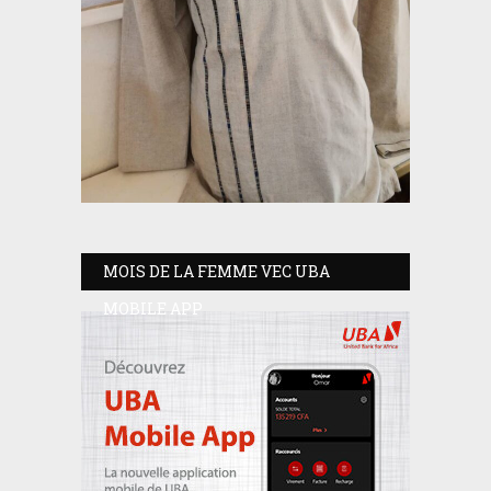
MOIS DE LA FEMME VEC UBA
MOBILE APP