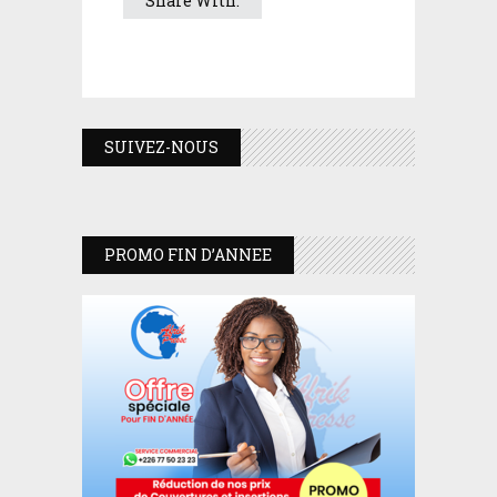
Share With:
SUIVEZ-NOUS
PROMO FIN D’ANNEE