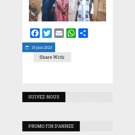
Facebook
Twitter
Email
WhatsApp
Partager
15 juin 2023
Share With:
SUIVEZ-NOUS
PROMO FIN D’ANNEE