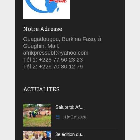
Notre Adresse
Ouagadougou, Burkina Faso, à
Goughin, Mail:
afrikpressebf@yahoo.com
Tél 1: +226 77 50 23 23
Tél 2: +226 70 80 12 79
ACTUALITES
Salubrité: Af...
31 juillet 2026
3e édition du...