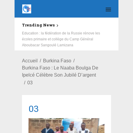
Trending News
Education : la fédération de la Russie rénove les
écoles primaire et collège du Camp Général
Aboubacar Sangoulé Lamizana
Accueil
Burkina Faso
Burkina Faso : Le Naaba Boulga De
Ipelcé Célèbre Son Jubilé D’argent
03
03