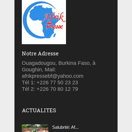
Notre Adresse
Ouagadougou, Burkina Faso, à
Goughin, Mail:
afrikpressebf@yahoo.com
Tél 1: +226 77 50 23 23
Tél 2: +226 70 80 12 79
ACTUALITES
Salubrité: Af...