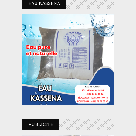
EAU KASSENA
PUBLICITE