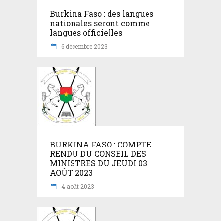
Burkina Faso : des langues
nationales seront comme
langues officielles
6 décembre 2023
BURKINA FASO : COMPTE
RENDU DU CONSEIL DES
MINISTRES DU JEUDI 03
AOÛT 2023
4 août 2023