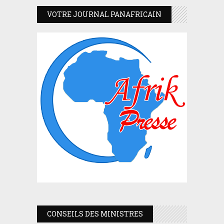
VOTRE JOURNAL PANAFRICAIN
CONSEILS DES MINISTRES