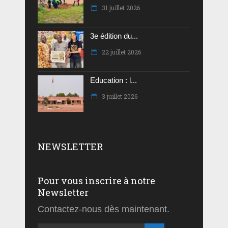
31 juillet 2026
3e édition du...
22 juillet 2026
Education : l...
3 juillet 2026
NEWSLETTER
Pour vous inscrire à notre
Newsletter
Contactez-nous dès maintenant.