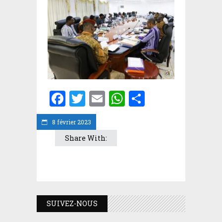
Facebook
Twitter
Email
WhatsApp
Partager
8 février 2023
Share With:
SUIVEZ-NOUS