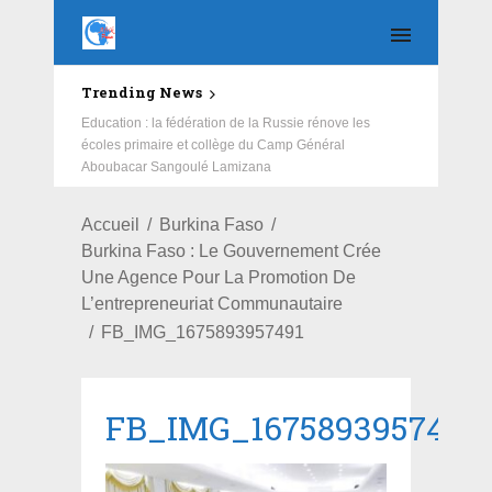
Trending News
Education : la fédération de la Russie rénove les
écoles primaire et collège du Camp Général
Aboubacar Sangoulé Lamizana
Accueil
Burkina Faso
Burkina Faso : Le Gouvernement Crée
Une Agence Pour La Promotion De
L’entrepreneuriat Communautaire
FB_IMG_1675893957491
FB_IMG_1675893957491