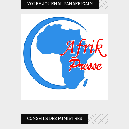
VOTRE JOURNAL PANAFRICAIN
CONSEILS DES MINISTRES