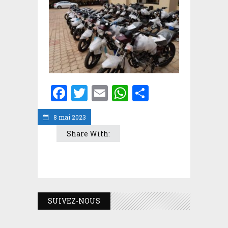
Facebook
Twitter
Email
WhatsApp
Partager
8 mai 2023
Share With:
SUIVEZ-NOUS