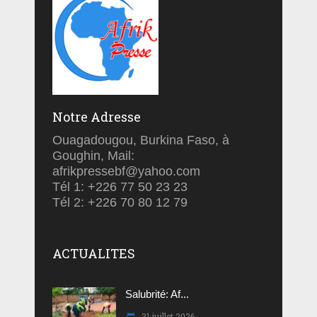
Notre Adresse
Ouagadougou, Burkina Faso, à
Goughin, Mail:
afrikpressebf@yahoo.com
Tél 1: +226 77 50 23 23
Tél 2: +226 70 80 12 79
ACTUALITES
Salubrité: Af...
31 juillet 2026