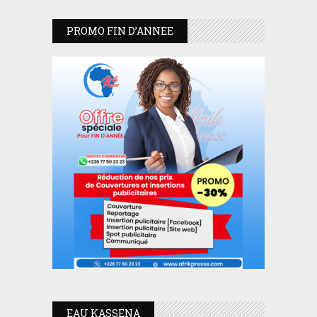
PROMO FIN D’ANNEE
EAU KASSENA