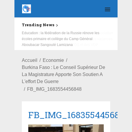
Trending News
Education : la fédération de la Russie rénove les
écoles primaire et collège du Camp Général
Aboubacar Sangoulé Lamizana
Accueil
Economie
Burkina Faso : Le Conseil Supérieur De
La Magistrature Apporte Son Soutien A
L'effort De Guerre
FB_IMG_1683554456848
FB_IMG_1683554456848