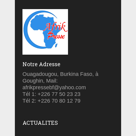
Notre Adresse
Ouagadougou, Burkina Faso, à
Goughin, Mail:
afrikpressebf@yahoo.com
Tél 1: +226 77 50 23 23
Tél 2: +226 70 80 12 79
ACTUALITES