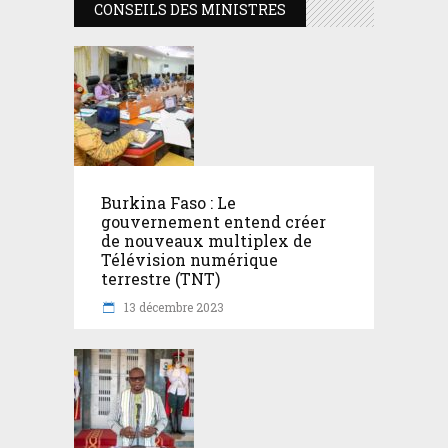
CONSEILS DES MINISTRES
Burkina Faso : Le
gouvernement entend créer
de nouveaux multiplex de
Télévision numérique
terrestre (TNT)
13 décembre 2023