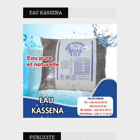
EAU KASSENA
PUBLICITE