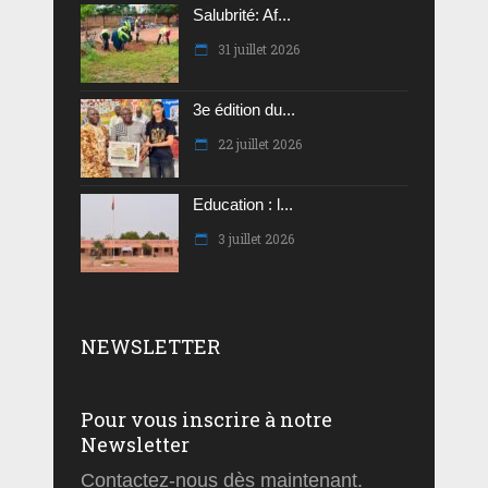
Salubrité: Af...
31 juillet 2026
3e édition du...
22 juillet 2026
Education : l...
3 juillet 2026
NEWSLETTER
Pour vous inscrire à notre
Newsletter
Contactez-nous dès maintenant.