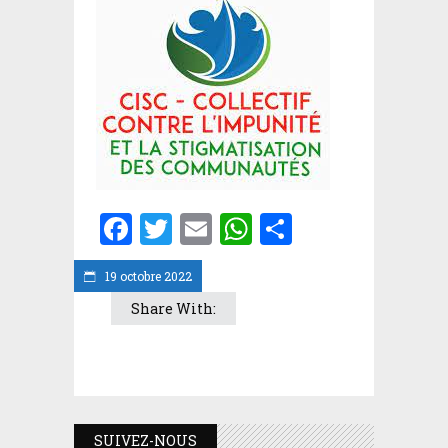
Facebook
Twitter
Email
WhatsApp
Partager
19 octobre 2022
Share With:
SUIVEZ-NOUS