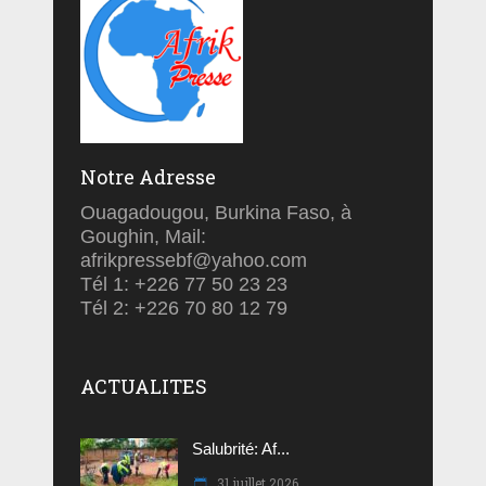
Notre Adresse
Ouagadougou, Burkina Faso, à
Goughin, Mail:
afrikpressebf@yahoo.com
Tél 1: +226 77 50 23 23
Tél 2: +226 70 80 12 79
ACTUALITES
Salubrité: Af...
31 juillet 2026