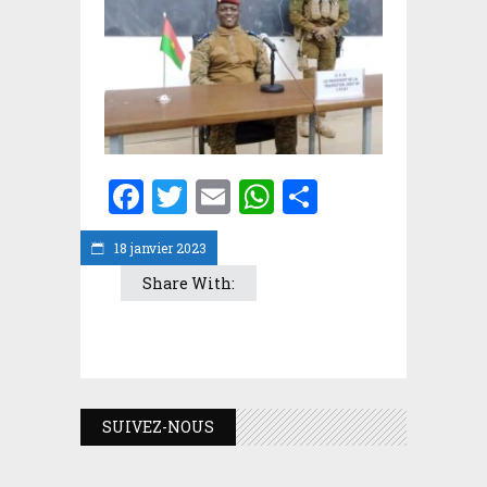
Facebook
Twitter
Email
WhatsApp
Partager
18 janvier 2023
Share With:
SUIVEZ-NOUS