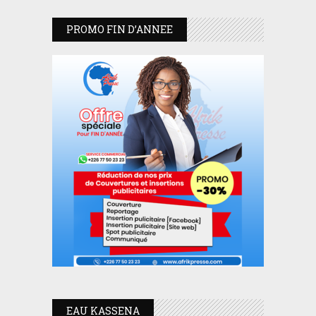
PROMO FIN D’ANNEE
EAU KASSENA