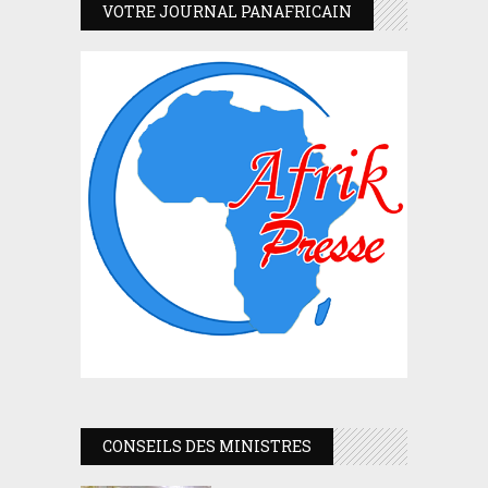
VOTRE JOURNAL PANAFRICAIN
CONSEILS DES MINISTRES