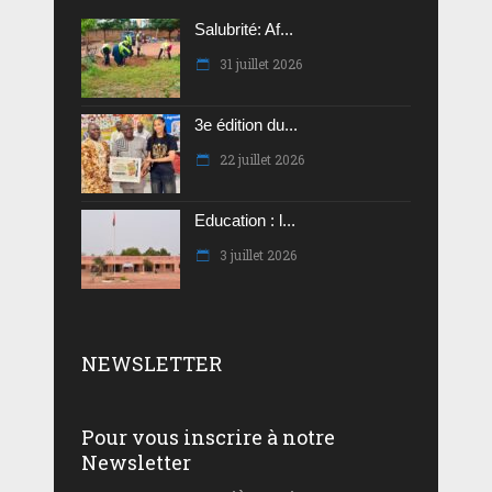
Salubrité: Af...
31 juillet 2026
3e édition du...
22 juillet 2026
Education : l...
3 juillet 2026
NEWSLETTER
Pour vous inscrire à notre
Newsletter