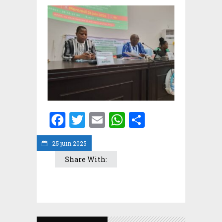
Facebook
Twitter
Email
WhatsApp
Partager
25 juin 2025
Share With: