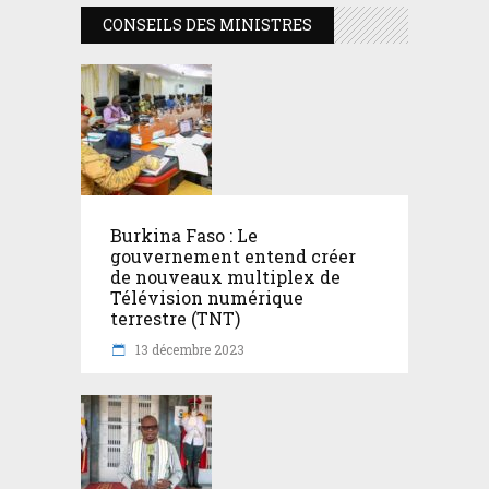
CONSEILS DES MINISTRES
Burkina Faso : Le
gouvernement entend créer
de nouveaux multiplex de
Télévision numérique
terrestre (TNT)
13 décembre 2023