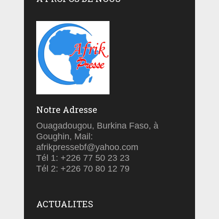
Notre Adresse
Ouagadougou, Burkina Faso, à
Goughin, Mail:
afrikpressebf@yahoo.com
Tél 1: +226 77 50 23 23
Tél 2: +226 70 80 12 79
ACTUALITES