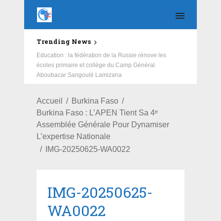
Trending News
Education : la fédération de la Russie rénove les
écoles primaire et collège du Camp Général
Aboubacar Sangoulé Lamizana
Accueil
Burkina Faso
Burkina Faso : L’APEN Tient Sa 4ᵉ
Assemblée Générale Pour Dynamiser
L’expertise Nationale
IMG-20250625-WA0022
IMG-20250625-
WA0022