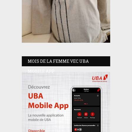
MOIS DE LA FEMME VEC UBA
MOBILE APP