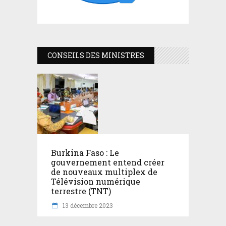
CONSEILS DES MINISTRES
Burkina Faso : Le
gouvernement entend créer
de nouveaux multiplex de
Télévision numérique
terrestre (TNT)
13 décembre 2023