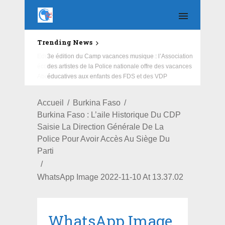
Trending News
Education : la fédération de la Russie rénove les
écoles primaire et collège du Camp Général
Aboubacar Sangoulé Lamizana
Accueil
Burkina Faso
Burkina Faso : L’aile Historique Du CDP
Saisie La Direction Générale De La
Police Pour Avoir Accès Au Siège Du
Parti
WhatsApp Image 2022-11-10 At 13.37.02
WhatsApp Image