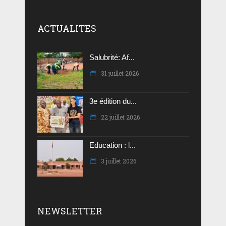
ACTUALITES
Salubrité: Af...
31 juillet 2026
3e édition du...
22 juillet 2026
Education : l...
3 juillet 2026
NEWSLETTER