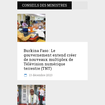
CONSEILS DES MINISTRES
Burkina Faso : Le
gouvernement entend créer
de nouveaux multiplex de
Télévision numérique
terrestre (TNT)
13 décembre 2023