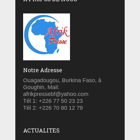
Notre Adresse
Ouagadougou, Burkina Faso, à
Goughin, Mail:
afrikpressebf@yahoo.com
Tél 1: +226 77 50 23 23
Tél 2: +226 70 80 12 79
ACTUALITES