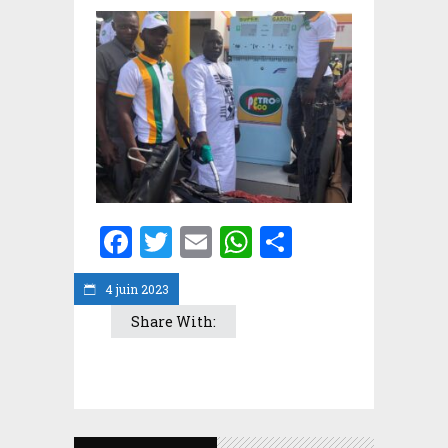
Facebook
Twitter
Email
WhatsApp
Partager
4 juin 2023
Share With: