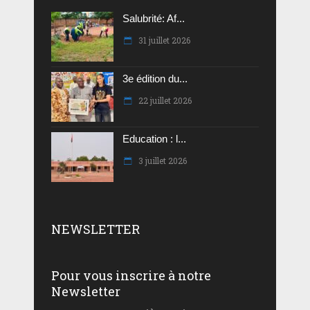
Salubrité: Af...
31 juillet 2026
3e édition du...
22 juillet 2026
Education : l...
3 juillet 2026
NEWSLETTER
Pour vous inscrire à notre
Newsletter