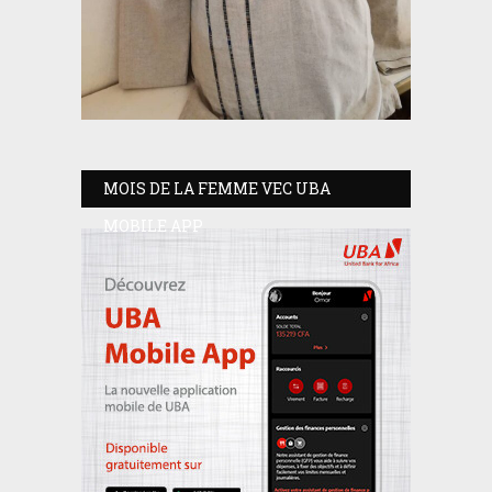
MOIS DE LA FEMME VEC UBA
MOBILE APP