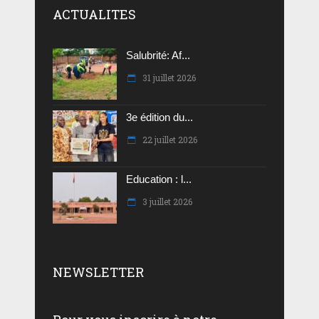
ACTUALITES
Salubrité: Af...
31 juillet 2026
3e édition du...
22 juillet 2026
Education : l...
3 juillet 2026
NEWSLETTER