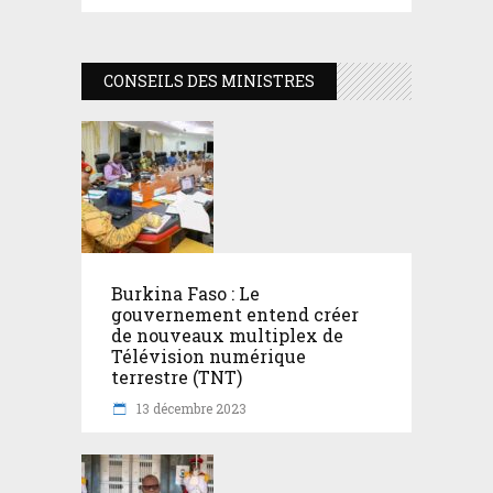
CONSEILS DES MINISTRES
Burkina Faso : Le
gouvernement entend créer
de nouveaux multiplex de
Télévision numérique
terrestre (TNT)
13 décembre 2023