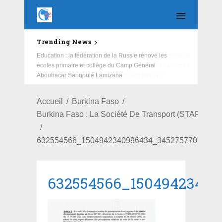
Trending News
Education : la fédération de la Russie rénove les
écoles primaire et collège du Camp Général
Aboubacar Sangoulé Lamizana
Accueil
Burkina Faso
Burkina Faso : La Société De Transport (STAF) Su
632554566_1504942340996434_34527577070086
632554566_1504942340