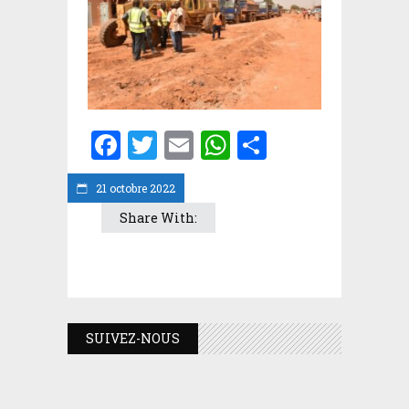
Facebook
Twitter
Email
WhatsApp
Partager
21 octobre 2022
Share With:
SUIVEZ-NOUS