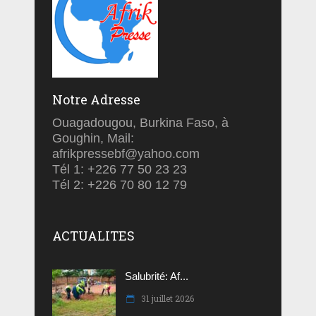
Notre Adresse
Ouagadougou, Burkina Faso, à
Goughin, Mail:
afrikpressebf@yahoo.com
Tél 1: +226 77 50 23 23
Tél 2: +226 70 80 12 79
ACTUALITES
Salubrité: Af...
31 juillet 2026