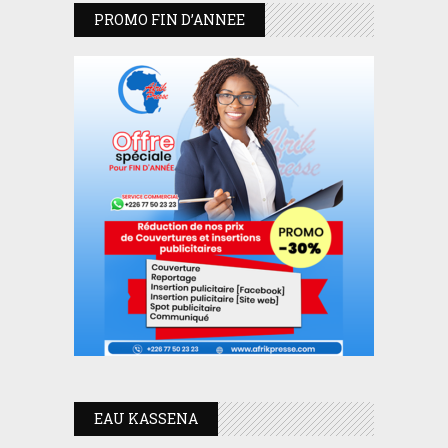
PROMO FIN D’ANNEE
EAU KASSENA