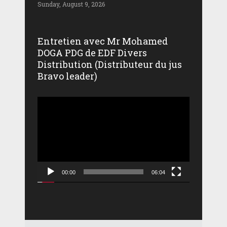
Sunday, August 9, 2026
Entretien avec Mr Mohamed
DOGA PDG de EDF Divers
Distribution (Distributeur du jus
Bravo leader)
Lecteur
vidéo
00:00
06:04