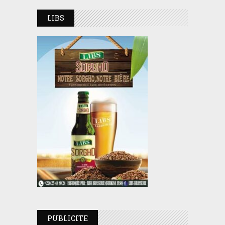
LIBS
PUBLICITE