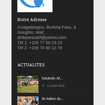
Notre Adresse
Ouagadougou, Burkina Faso, à
Goughin, Mail:
afrikpressebf@yahoo.com
Tél 1: +226 77 50 23 23
Tél 2: +226 70 80 12 79
ACTUALITES
Salubrité: Af...
31 juillet 2026
3e édition du...