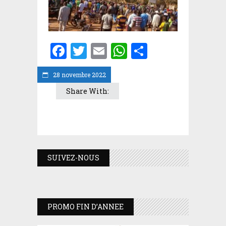
Facebook
Twitter
Email
WhatsApp
Partager
28 novembre 2022
Share With:
SUIVEZ-NOUS
PROMO FIN D’ANNEE