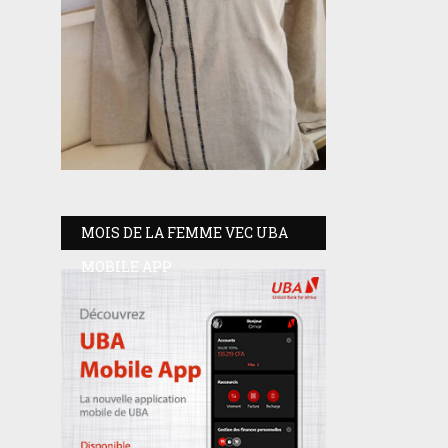
MOIS DE LA FEMME VEC UBA
MOBILE APP