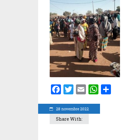
Facebook
Twitter
Email
WhatsA
Parta
28 novembre 2022
Share With: