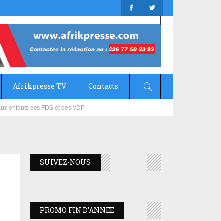
Afrikpresse TV
Contacts
mizana
SUIVEZ-NOUS
PROMO FIN D’ANNEE