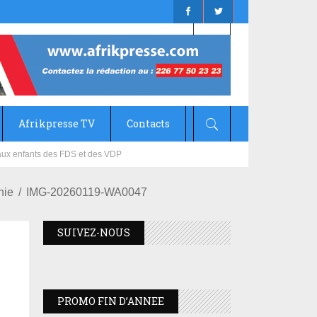
Afrikpresse TV
Contacts
mizana
nie
IMG-20260119-WA0047
SUIVEZ-NOUS
PROMO FIN D’ANNEE