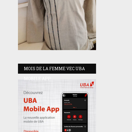
MOIS DE LA FEMME VEC UBA
MOBILE APP