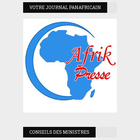
VOTRE JOURNAL PANAFRICAIN
CONSEILS DES MINISTRES