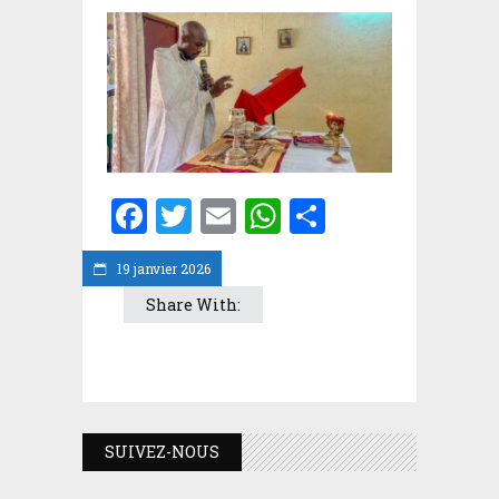
Facebook
Twitter
Email
WhatsApp
Partager
19 janvier 2026
Share With:
SUIVEZ-NOUS