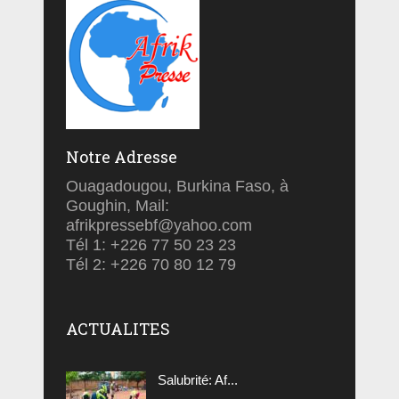
Notre Adresse
Ouagadougou, Burkina Faso, à
Goughin, Mail:
afrikpressebf@yahoo.com
Tél 1: +226 77 50 23 23
Tél 2: +226 70 80 12 79
ACTUALITES
Salubrité: Af...