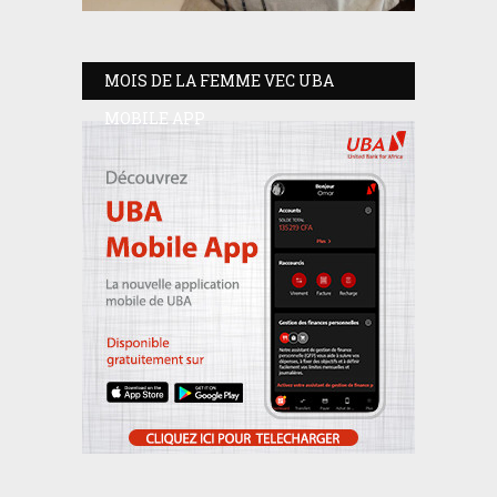
MOIS DE LA FEMME VEC UBA
MOBILE APP