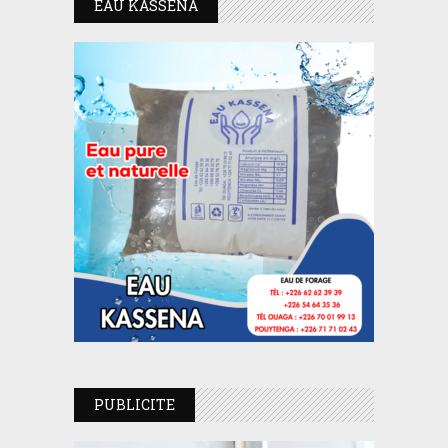
EAU KASSENA
PUBLICITE