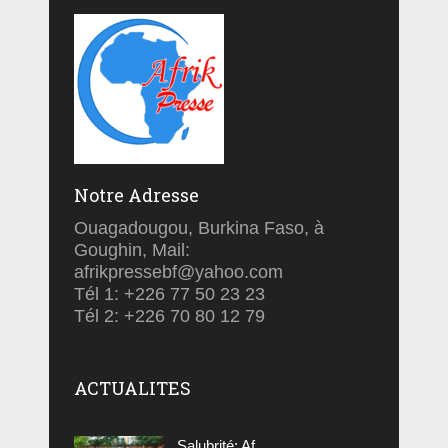
Notre Adresse
Ouagadougou, Burkina Faso, à
Goughin, Mail:
afrikpressebf@yahoo.com
Tél 1: +226 77 50 23 23
Tél 2: +226 70 80 12 79
ACTUALITES
Salubrité: Af...