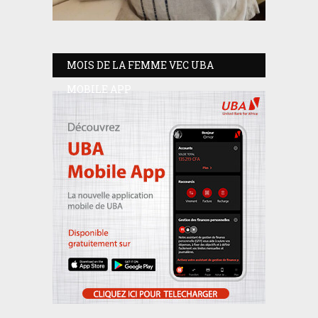
MOIS DE LA FEMME VEC UBA
MOBILE APP