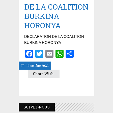
DE LA COALITION
BURKINA
HORONYA
DECLARATION DE LA COALITION
BURKINA HORONYA
Facebook
Twitter
Email
WhatsApp
Partager
13 octobre 2022
Share With:
SUIVEZ-NOUS