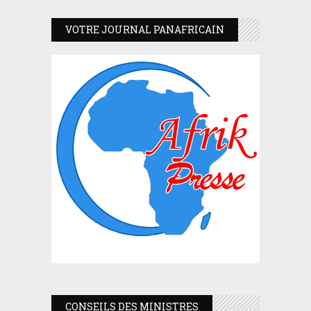
VOTRE JOURNAL PANAFRICAIN
CONSEILS DES MINISTRES