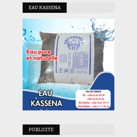
EAU KASSENA
PUBLICITE