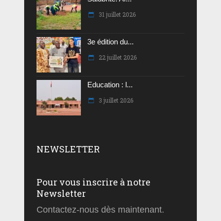
31 juillet 2026
3e édition du...
22 juillet 2026
Education : l...
3 juillet 2026
NEWSLETTER
Pour vous inscrire à notre
Newsletter
Contactez-nous dès maintenant.