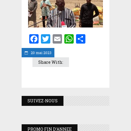
Facebook
Twitter
Email
WhatsApp
Partager
20 mai 2023
Share With:
SUIVEZ-NOUS
PROMO FIN D’ANNEE