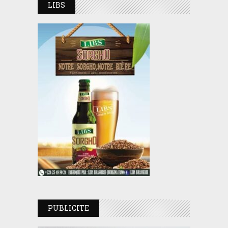
LIBS
PUBLICITE