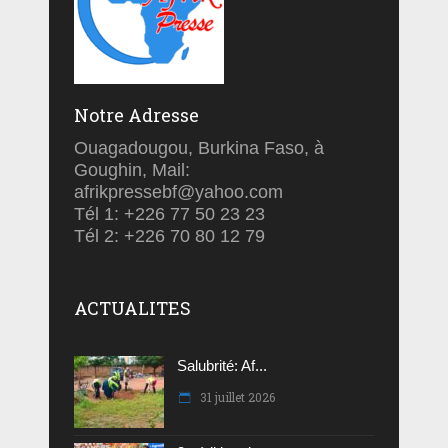
Notre Adresse
Ouagadougou, Burkina Faso, à
Goughin, Mail:
afrikpressebf@yahoo.com
Tél 1: +226 77 50 23 23
Tél 2: +226 70 80 12 79
ACTUALITES
Salubrité: Af...
31 juillet 2026