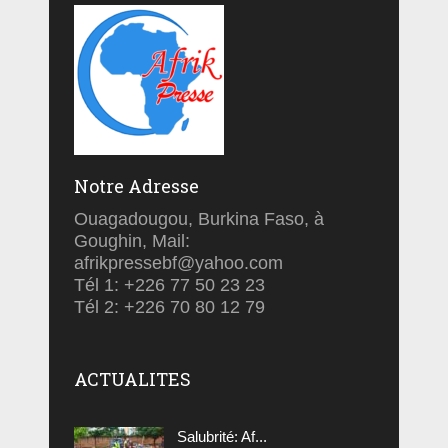
Notre Adresse
Ouagadougou, Burkina Faso, à
Goughin, Mail:
afrikpressebf@yahoo.com
Tél 1: +226 77 50 23 23
Tél 2: +226 70 80 12 79
ACTUALITES
Salubrité: Af...