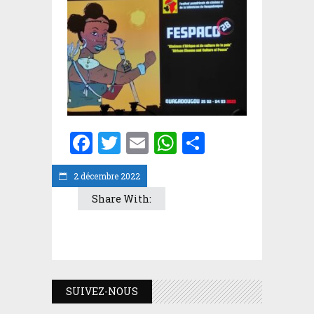
Facebook
Twitter
Email
WhatsApp
Partager
2 décembre 2022
Share With:
SUIVEZ-NOUS