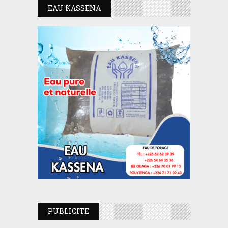
EAU KASSENA
PUBLICITE