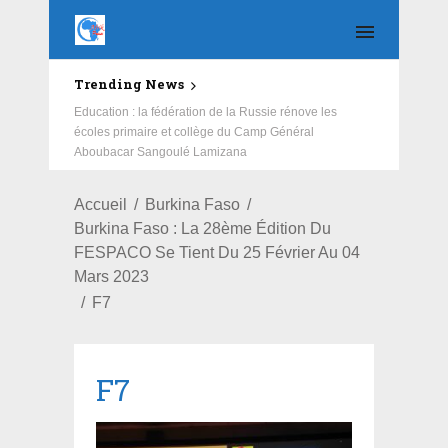
Trending News
Education : la fédération de la Russie rénove les
écoles primaire et collège du Camp Général
Aboubacar Sangoulé Lamizana
Accueil
Burkina Faso
Burkina Faso : La 28ème Édition Du
FESPACO Se Tient Du 25 Février Au 04
Mars 2023
F7
F7