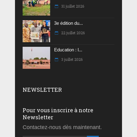
31 juillet 2026
3e édition du...
22 juillet 2026
Education : l...
3 juillet 2026
NEWSLETTER
Pour vous inscrire à notre
Newsletter
Contactez-nous dès maintenant.