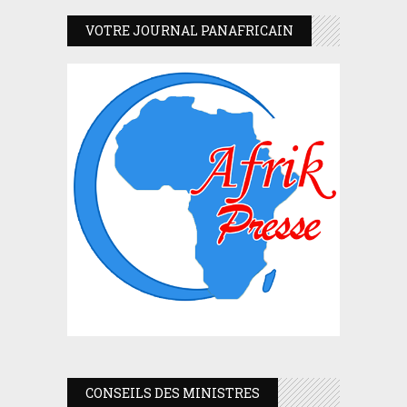
VOTRE JOURNAL PANAFRICAIN
CONSEILS DES MINISTRES