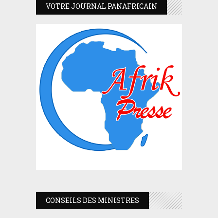
VOTRE JOURNAL PANAFRICAIN
CONSEILS DES MINISTRES