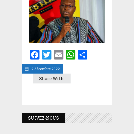
Facebook
Twitter
Email
WhatsApp
Partager
2 décembre 2022
Share With:
SUIVEZ-NOUS