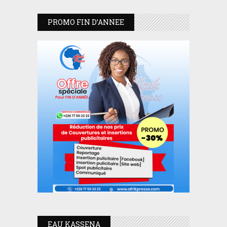
PROMO FIN D’ANNEE
EAU KASSENA