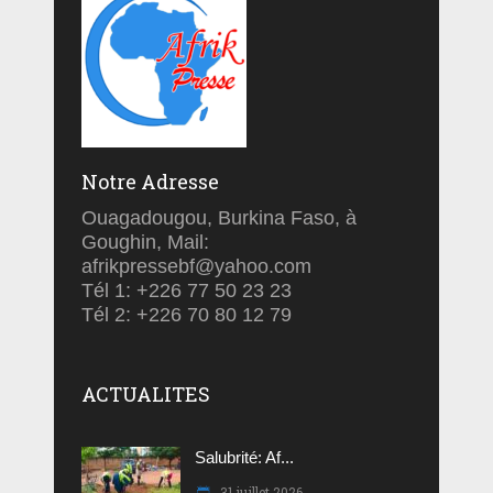
Notre Adresse
Ouagadougou, Burkina Faso, à
Goughin, Mail:
afrikpressebf@yahoo.com
Tél 1: +226 77 50 23 23
Tél 2: +226 70 80 12 79
ACTUALITES
Salubrité: Af...
31 juillet 2026