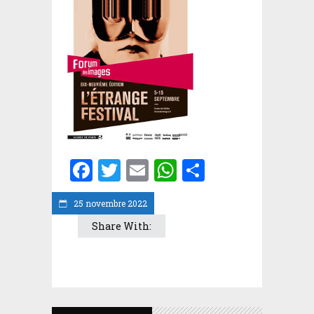
Facebook
Twitter
Email
WhatsApp
Partager
25 novembre 2022
Share With: