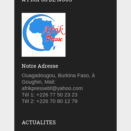
Notre Adresse
Ouagadougou, Burkina Faso, à
Goughin, Mail:
afrikpressebf@yahoo.com
Tél 1: +226 77 50 23 23
Tél 2: +226 70 80 12 79
ACTUALITES