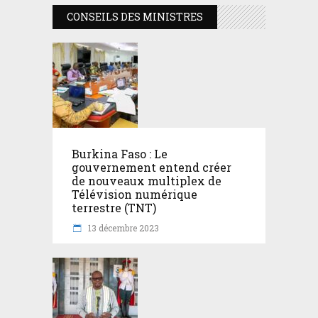
CONSEILS DES MINISTRES
Burkina Faso : Le
gouvernement entend créer
de nouveaux multiplex de
Télévision numérique
terrestre (TNT)
13 décembre 2023