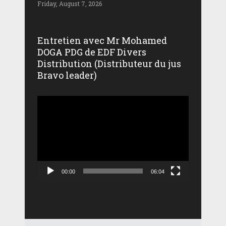
Friday, August 7, 2026
Entretien avec Mr Mohamed
DOGA PDG de EDF Divers
Distribution (Distributeur du jus
Bravo leader)
Lecteur
vidéo
00:00
06:04