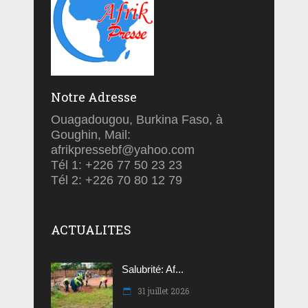
Notre Adresse
Ouagadougou, Burkina Faso, à
Goughin, Mail:
afrikpressebf@yahoo.com
Tél 1: +226 77 50 23 23
Tél 2: +226 70 80 12 79
ACTUALITES
Salubrité: Af...
31 juillet 2026