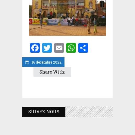
Facebook
Twitter
Email
WhatsApp
Partager
16 décembre 2022
Share With:
SUIVEZ-NOUS