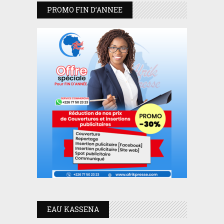
PROMO FIN D’ANNEE
EAU KASSENA