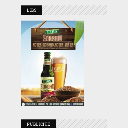
LIBS
PUBLICITE