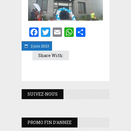
Facebook
Twitter
Email
WhatsApp
Partager
2 juin 2023
Share With:
SUIVEZ-NOUS
PROMO FIN D’ANNEE