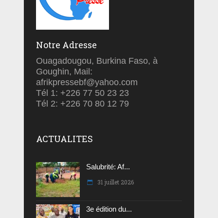
Notre Adresse
Ouagadougou, Burkina Faso, à
Goughin, Mail:
afrikpressebf@yahoo.com
Tél 1: +226 77 50 23 23
Tél 2: +226 70 80 12 79
ACTUALITES
Salubrité: Af...
31 juillet 2026
3e édition du...