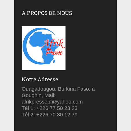
A PROPOS DE NOUS
Notre Adresse
Ouagadougou, Burkina Faso, à
Goughin, Mail:
afrikpressebf@yahoo.com
Tél 1: +226 77 50 23 23
Tél 2: +226 70 80 12 79