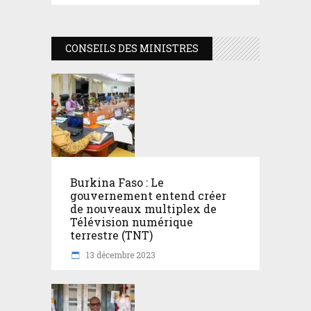
CONSEILS DES MINISTRES
Burkina Faso : Le
gouvernement entend créer
de nouveaux multiplex de
Télévision numérique
terrestre (TNT)
13 décembre 2023