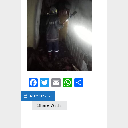
Facebook
Twitter
Email
WhatsApp
Partager
6 janvier 2023
Share With: