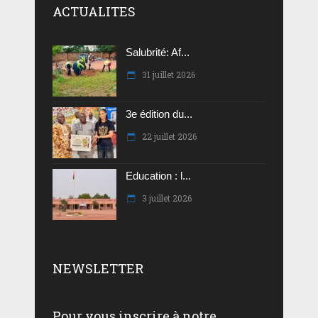
ACTUALITES
Salubrité: Af...
31 juillet 2026
3e édition du...
22 juillet 2026
Education : l...
3 juillet 2026
NEWSLETTER
Pour vous inscrire à notre