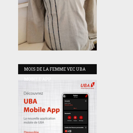
MOIS DE LA FEMME VEC UBA
MOBILE APP