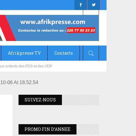
Afrikpresse TV
Contacts
mizana
0-06 At 18.52.54
SUIVEZ-NOUS
PROMO FIN D’ANNEE