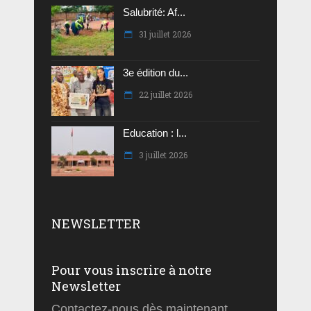
Salubrité: Af...
31 juillet 2026
3e édition du...
22 juillet 2026
Education : l...
3 juillet 2026
NEWSLETTER
Pour vous inscrire à notre
Newsletter
Contactez-nous dès maintenant.