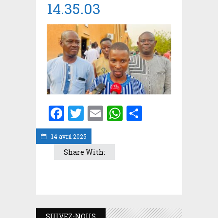
14.35.03
Facebook
Twitter
Email
WhatsApp
Partager
14 avril 2025
Share With:
SUIVEZ-NOUS