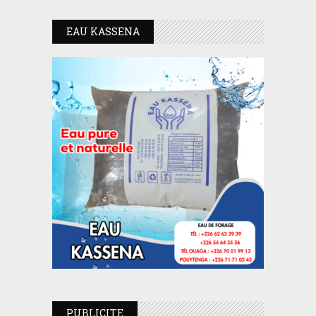
EAU KASSENA
PUBLICITE