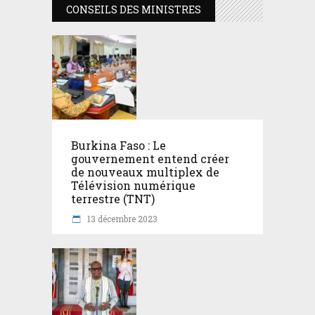
CONSEILS DES MINISTRES
Burkina Faso : Le
gouvernement entend créer
de nouveaux multiplex de
Télévision numérique
terrestre (TNT)
13 décembre 2023