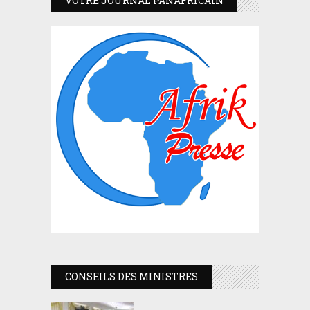
VOTRE JOURNAL PANAFRICAIN
CONSEILS DES MINISTRES