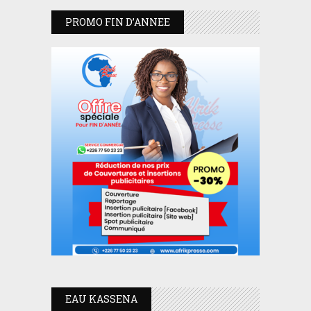
PROMO FIN D’ANNEE
EAU KASSENA