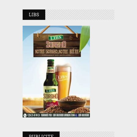
LIBS
PUBLICITE