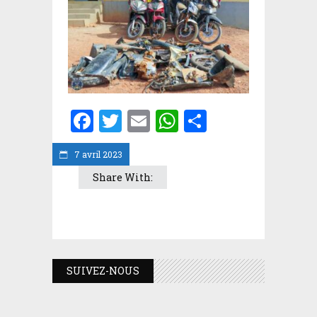
Facebook
Twitter
Email
WhatsApp
Partager
7 avril 2023
Share With:
SUIVEZ-NOUS