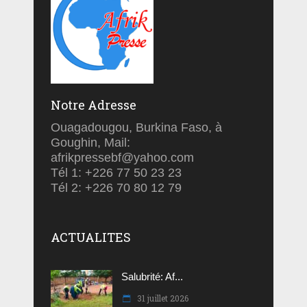
Notre Adresse
Ouagadougou, Burkina Faso, à
Goughin, Mail:
afrikpressebf@yahoo.com
Tél 1: +226 77 50 23 23
Tél 2: +226 70 80 12 79
ACTUALITES
Salubrité: Af...
31 juillet 2026