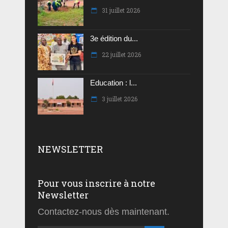
31 juillet 2026
3e édition du...
22 juillet 2026
Education : l...
3 juillet 2026
NEWSLETTER
Pour vous inscrire à notre
Newsletter
Contactez-nous dès maintenant.