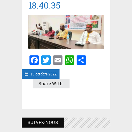
18.40.35
Facebook
Twitter
Email
WhatsApp
Partager
18 octobre 2022
Share With:
SUIVEZ-NOUS