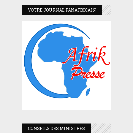
VOTRE JOURNAL PANAFRICAIN
CONSEILS DES MINISTRES