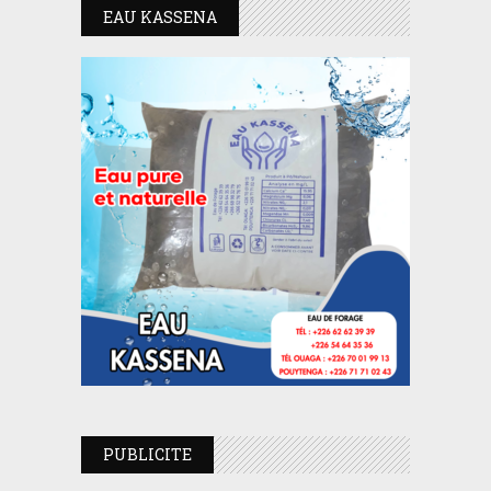
EAU KASSENA
PUBLICITE