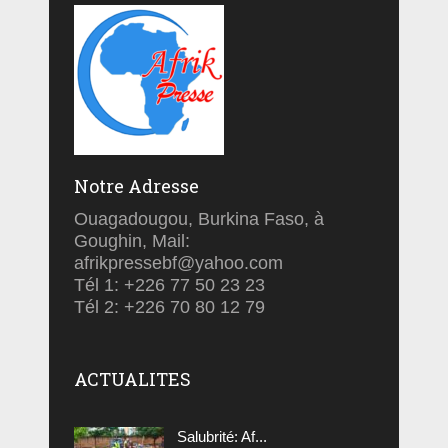
Notre Adresse
Ouagadougou, Burkina Faso, à
Goughin, Mail:
afrikpressebf@yahoo.com
Tél 1: +226 77 50 23 23
Tél 2: +226 70 80 12 79
ACTUALITES
Salubrité: Af...