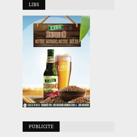
LIBS
PUBLICITE