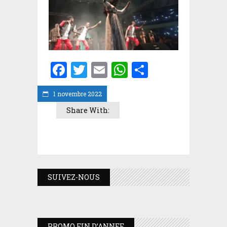
Facebook
Twitter
Email
WhatsApp
Partager
1 novembre 2022
Share With:
SUIVEZ-NOUS
PROMO FIN D’ANNEE