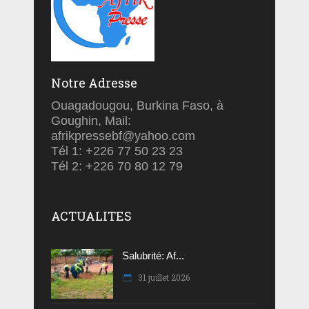
Notre Adresse
Ouagadougou, Burkina Faso, à
Goughin, Mail:
afrikpressebf@yahoo.com
Tél 1: +226 77 50 23 23
Tél 2: +226 70 80 12 79
ACTUALITES
Salubrité: Af...
31 juillet 2026