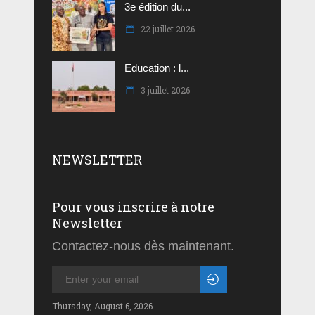
3e édition du...
22 juillet 2026
Education : l...
3 juillet 2026
NEWSLETTER
Pour vous inscrire à notre
Newsletter
Contactez-nous dès maintenant.
Thursday, August 6, 2026