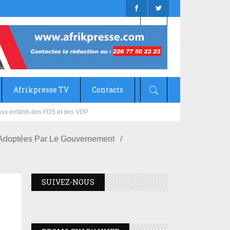
Afrikpresse TV
Contacts
mizana
ME Adoptées Par Le Gouvernement
SUIVEZ-NOUS