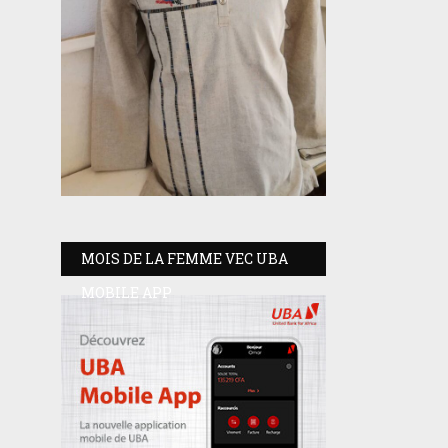
MOIS DE LA FEMME VEC UBA
MOBILE APP