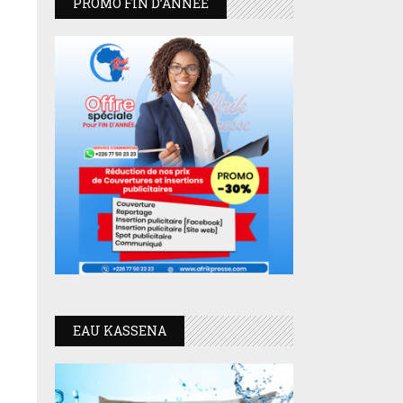
PROMO FIN D’ANNEE
EAU KASSENA